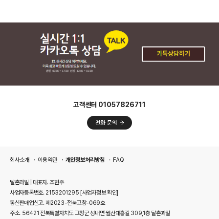
고객센터 01057826711
회사소개
이용약관
개인정보처리방침
FAQ
달촌과일 | 대표자. 조현주
사업자등록번호. 2153201295
[사업자정보 확인]
통신판매업신고. 제2023-전북고창-069호
주소. 56421 전북특별자치도 고창군 성내면 월산대흥길 309,1층 달촌과일