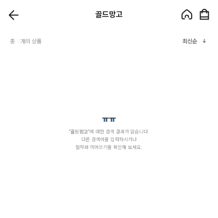
골드망고
총
0
개의 상품
최신순
골드망고
에 대한 검색 결과가 없습니다.
다른 검색어를 입력하시거나
철자와 띄어쓰기를 확인해 보세요.